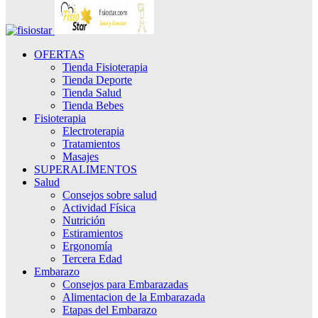
OFERTAS
Tienda Fisioterapia
Tienda Deporte
Tienda Salud
Tienda Bebes
Fisioterapia
Electroterapia
Tratamientos
Masajes
SUPERALIMENTOS
Salud
Consejos sobre salud
Actividad Fí­sica
Nutrición
Estiramientos
Ergonomí­a
Tercera Edad
Embarazo
Consejos para Embarazadas
Alimentacion de la Embarazada
Etapas del Embarazo