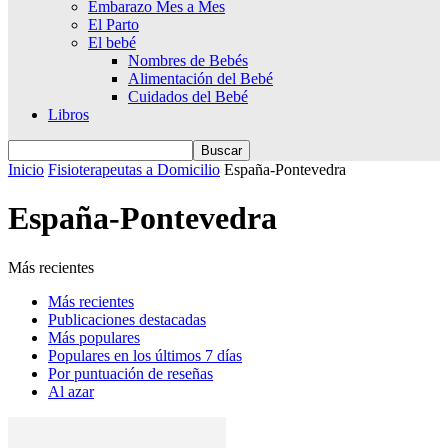
Embarazo Mes a Mes
El Parto
El bebé
Nombres de Bebés
Alimentación del Bebé
Cuidados del Bebé
Libros
Inicio
Fisioterapeutas a Domicilio
España-Pontevedra
España-Pontevedra
Más recientes
Más recientes
Publicaciones destacadas
Más populares
Populares en los últimos 7 días
Por puntuación de reseñas
Al azar