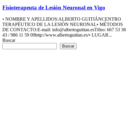
Fisioterapeuta de Lesión Neuronal en Vigo
• NOMBRE Y APELLIDOS:ALBERTO GUITIÁNCENTRO
TERAPÉUTICO DE LA LESIÓN NEURONAL• MÉTODOS
DE CONTACTO:E-mail: info@albertoguitian.esTlfno: 667 53 38
43 / 986 11 59 09http://www.albertoguitian.es/• LUGAR...
Buscar
Buscar