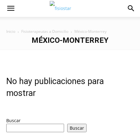
Inicio
Fisioterapeutas a Domicilio
México-Monterrey
MÉXICO-MONTERREY
No hay publicaciones para
mostrar
Buscar
Buscar