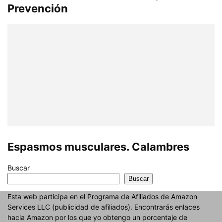
Prevención
Espasmos musculares. Calambres
Buscar
Buscar
Esta web participa en el Programa de Afiliados de Amazon
Services LLC (publicidad de afiliados). Encontrarás enlaces
hacia Amazon por los que yo obtengo un porcentaje de