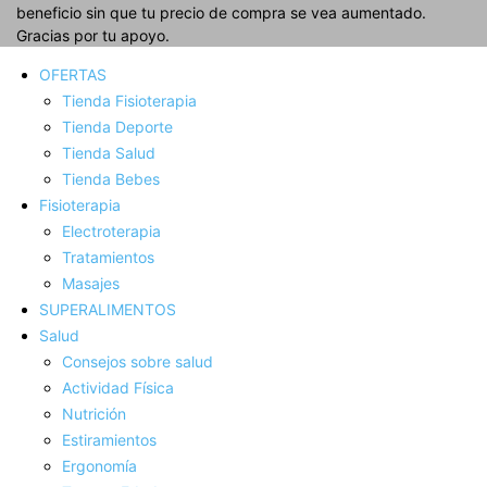
beneficio sin que tu precio de compra se vea aumentado.
Gracias por tu apoyo.
OFERTAS
Tienda Fisioterapia
Tienda Deporte
Tienda Salud
Tienda Bebes
Fisioterapia
Electroterapia
Tratamientos
Masajes
SUPERALIMENTOS
Salud
Consejos sobre salud
Actividad Fí­sica
Nutrición
Estiramientos
Ergonomí­a