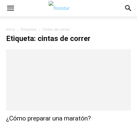
Inicio
Etiquetas
Cintas de correr
Etiqueta: cintas de correr
¿Cómo preparar una maratón?