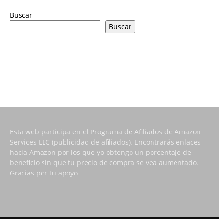
Buscar
Buscar
Esta web participa en el Programa de Afiliados de Amazon
Services LLC (publicidad de afiliados). Encontrarás enlaces
hacia Amazon por los que yo obtengo un porcentaje de
beneficio sin que tu precio de compra se vea aumentado.
Gracias por tu apoyo.