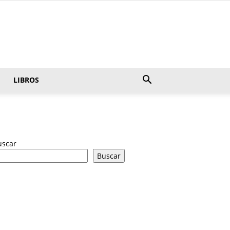
LIBROS
uscar
Buscar