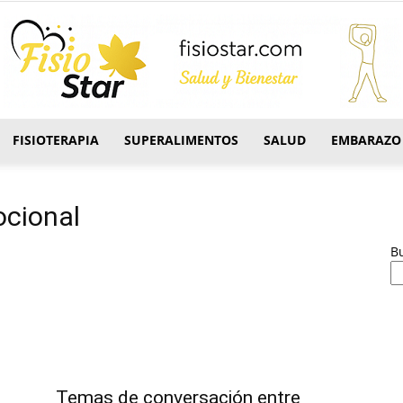
FISIOTERAPIA
SUPERALIMENTOS
SALUD
EMBARAZO
FisioStar
ocional
B
Temas de conversación entre