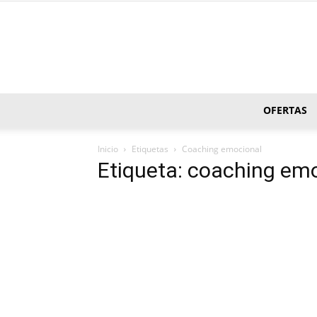
OFERTAS
Inicio
Etiquetas
Coaching emocional
Etiqueta: coaching em