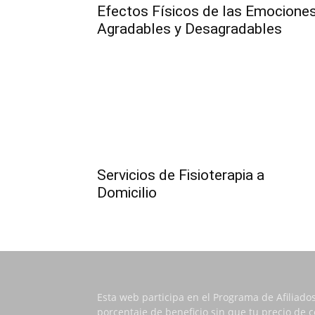
Efectos Físicos de las Emocione
Agradables y Desagradables
Servicios de Fisioterapia a
Domicilio
Esta web participa en el Programa de Afiliado
porcentaje de beneficio sin que tu precio de