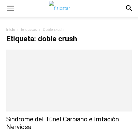
Inicio
Etiquetas
Doble crush
Etiqueta: doble crush
Sindrome del Túnel Carpiano e Irritación
Nerviosa