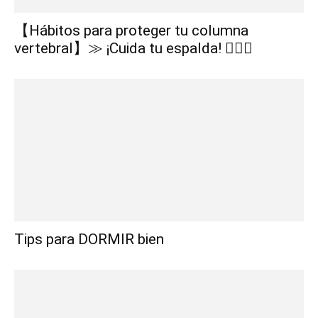
【Hábitos para proteger tu columna
vertebral】≫ ¡Cuida tu espalda! 🏋️‍♀️💪
Tips para DORMIR bien