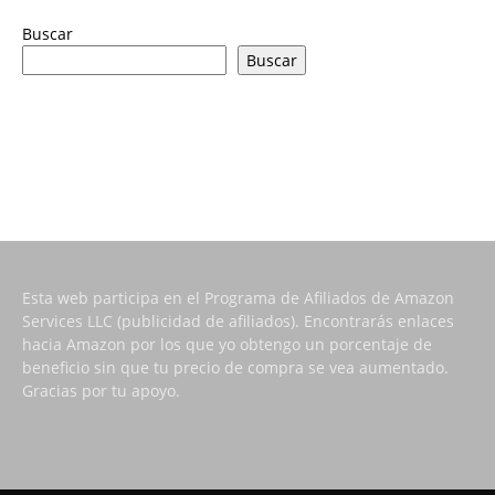
Buscar
Buscar
Esta web participa en el Programa de Afiliados de Amazon
Services LLC (publicidad de afiliados). Encontrarás enlaces
hacia Amazon por los que yo obtengo un porcentaje de
beneficio sin que tu precio de compra se vea aumentado.
Gracias por tu apoyo.