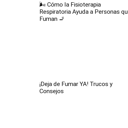
🌬️ Cómo la Fisioterapia
Respiratoria Ayuda a Personas q
Fuman 🚬
¡Deja de Fumar YA! Trucos y
Consejos