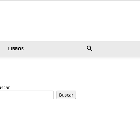
LIBROS
uscar
Buscar