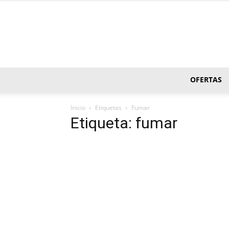
OFERTAS
Inicio
Etiquetas
Fumar
Etiqueta: fumar