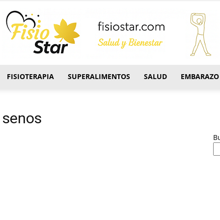
FISIOTERAPIA
SUPERALIMENTOS
SALUD
EMBARAZO
FisioStar
a senos
B