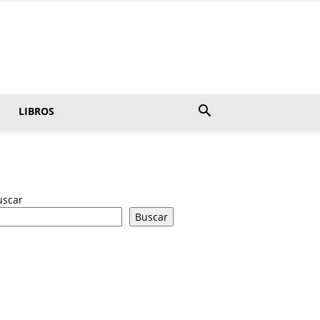
LIBROS
uscar
Buscar