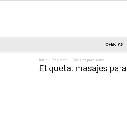
OFERTAS
Inicio
Etiquetas
Masajes para senos
Etiqueta: masajes par