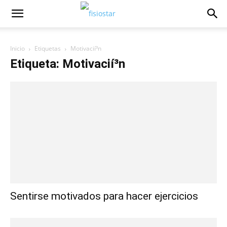
Inicio
Etiquetas
Motivacií³n
Etiqueta: Motivacií³n
Sentirse motivados para hacer ejercicios