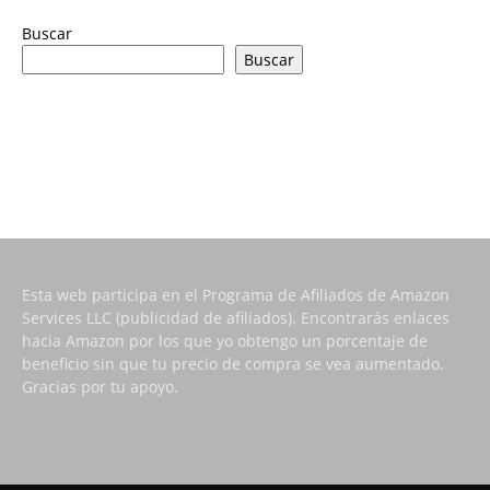
Buscar
Buscar
Esta web participa en el Programa de Afiliados de Amazon
Services LLC (publicidad de afiliados). Encontrarás enlaces
hacia Amazon por los que yo obtengo un porcentaje de
beneficio sin que tu precio de compra se vea aumentado.
Gracias por tu apoyo.