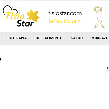
FISIOTERAPIA
SUPERALIMENTOS
SALUD
EMBARAZO
FisioStar
o
B