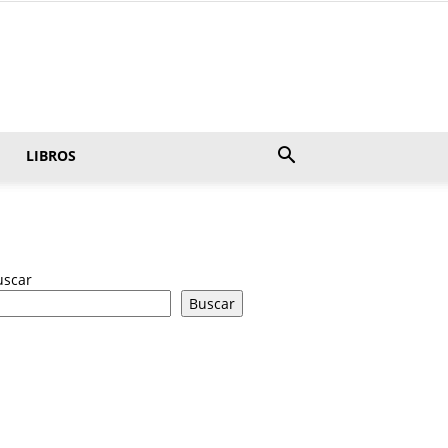
LIBROS
uscar
Buscar