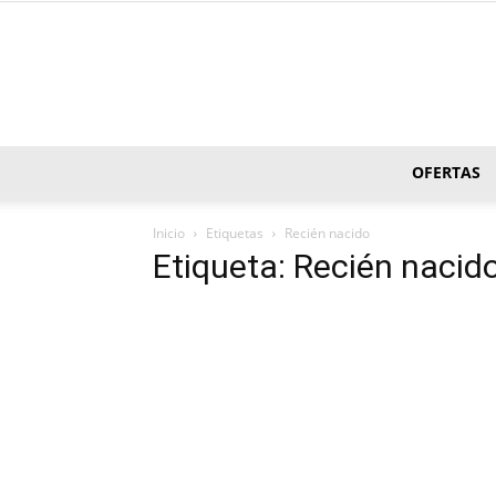
OFERTAS
Inicio
Etiquetas
Recién nacido
Etiqueta: Recién nacid