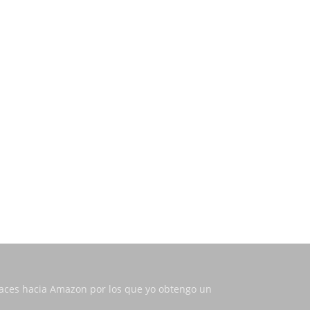
nlaces hacia Amazon por los que yo obtengo un