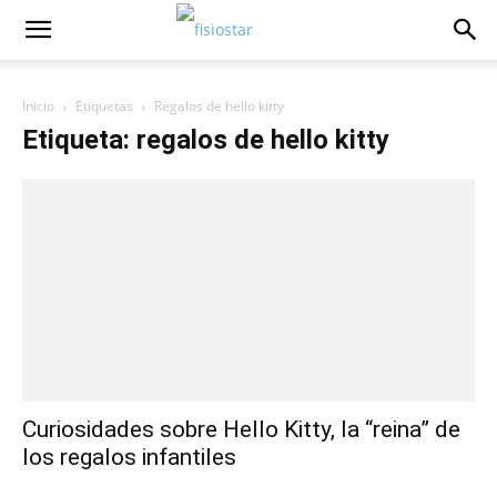
Inicio
Etiquetas
Regalos de hello kitty
Etiqueta: regalos de hello kitty
Curiosidades sobre Hello Kitty, la “reina” de
los regalos infantiles