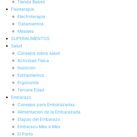
Tienda Bebes
Fisioterapia
Electroterapia
Tratamientos
Masajes
SUPERALIMENTOS
Salud
Consejos sobre salud
Actividad Fí­sica
Nutrición
Estiramientos
Ergonomí­a
Tercera Edad
Embarazo
Consejos para Embarazadas
Alimentacion de la Embarazada
Etapas del Embarazo
Embarazo Mes a Mes
El Parto