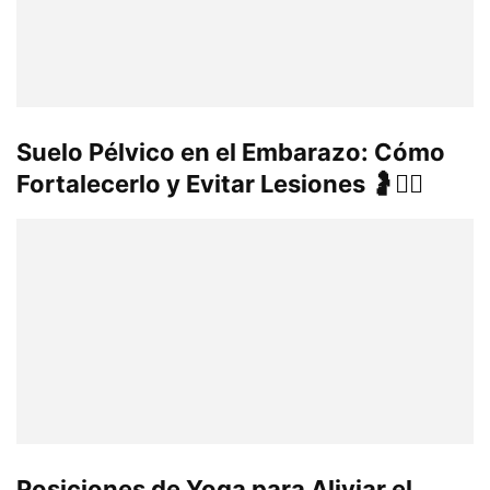
Suelo Pélvico en el Embarazo: Cómo
Fortalecerlo y Evitar Lesiones 🤰🧘‍♀️
Posiciones de Yoga para Aliviar el