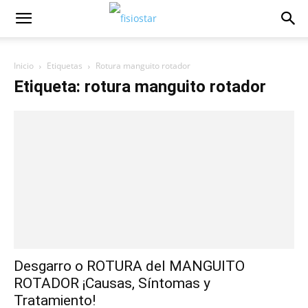
Inicio
Etiquetas
Rotura manguito rotador
Etiqueta: rotura manguito rotador
Desgarro o ROTURA del MANGUITO
ROTADOR ¡Causas, Síntomas y
Tratamiento!