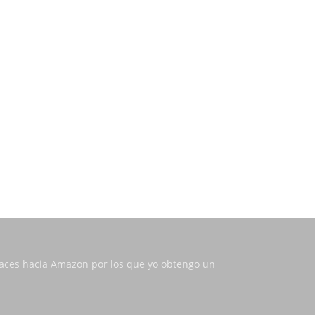
nlaces hacia Amazon por los que yo obtengo un