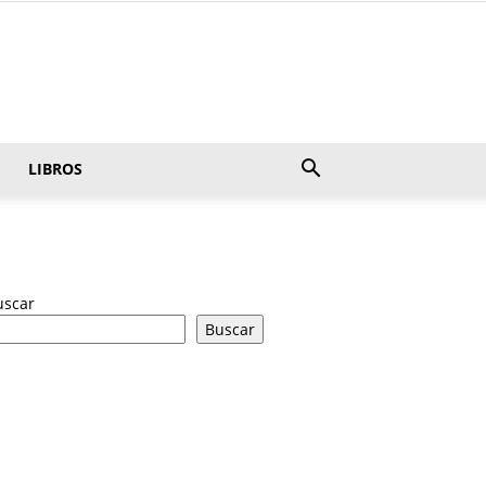
LIBROS
uscar
Buscar