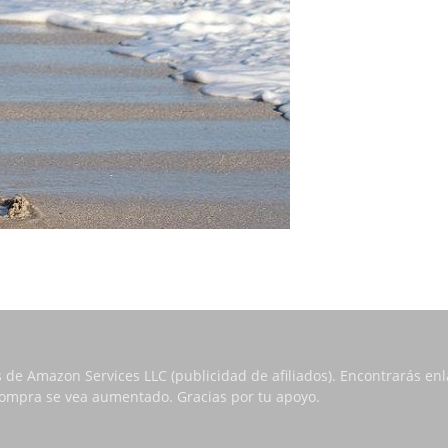
s de Amazon Services LLC (publicidad de afiliados). Encontrarás e
 compra se vea aumentado. Gracias por tu apoyo.