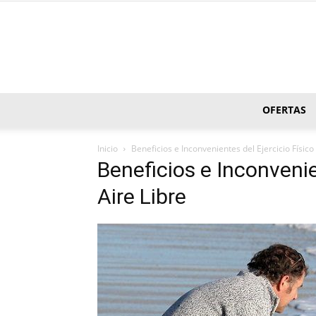
OFERTAS
Inicio
Beneficios e Inconvenientes del Ejercicio Físico 
Beneficios e Inconvenien
Aire Libre