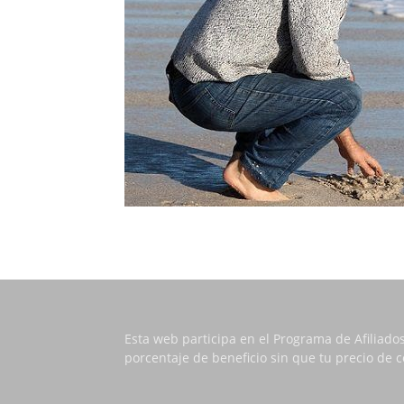
Esta web participa en el Programa de Afiliado
porcentaje de beneficio sin que tu precio de