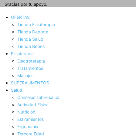
Gracias por tu apoyo.
OFERTAS
Tienda Fisioterapia
Tienda Deporte
Tienda Salud
Tienda Bebes
Fisioterapia
Electroterapia
Tratamientos
Masajes
SUPERALIMENTOS
Salud
Consejos sobre salud
Actividad Fí­sica
Nutrición
Estiramientos
Ergonomí­a
Tercera Edad