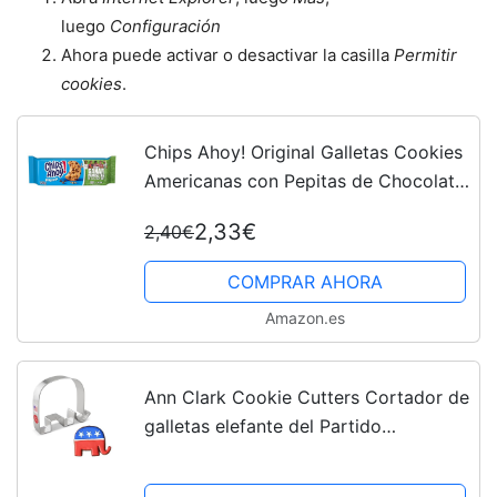
luego
Configuración
Ahora puede activar o desactivar la casilla
Permitir
cookies
.
Chips Ahoy! Original Galletas Cookies
Americanas con Pepitas de Chocolate
128g
2,33€
2,40€
COMPRAR AHORA
Amazon.es
Ann Clark Cookie Cutters Cortador de
galletas elefante del Partido
Republicano - 11,4 cm - Acero
fabricado en EE. UU.