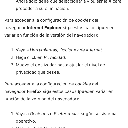
Ahora sólo tiene que seleccionarla y pulsar la
X
para
proceder a su eliminación.
Para acceder a la configuración de
cookies
del
navegador
Internet Explorer
siga estos pasos (pueden
variar en función de la versión del navegador):
Vaya a
Herramientas
,
Opciones de Internet
Haga click en
Privacidad
.
Mueva el deslizador hasta ajustar el nivel de
privacidad que desee.
Para acceder a la configuración de
cookies
del
navegador
Firefox
siga estos pasos (pueden variar en
función de la versión del navegador):
Vaya a
Opciones
o
Preferencias
según su sistema
operativo.