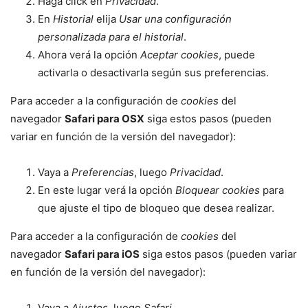
Haga click en
Privacidad
.
En
Historial
elija
Usar una configuración
personalizada para el historial
.
Ahora verá la opción
Aceptar cookies
, puede
activarla o desactivarla según sus preferencias.
Para acceder a la configuración de
cookies
del
navegador
Safari para OSX
siga estos pasos (pueden
variar en función de la versión del navegador):
Vaya a
Preferencias
, luego
Privacidad
.
En este lugar verá la opción
Bloquear cookies
para
que ajuste el tipo de bloqueo que desea realizar.
Para acceder a la configuración de
cookies
del
navegador
Safari para iOS
siga estos pasos (pueden variar
en función de la versión del navegador):
Vaya a
Ajustes
, luego
Safari
.