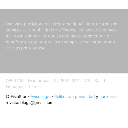
Esta web participa en el Programa de Afiliados de Amazon
Services LLC (publicidad de afiliados). Encontrarás enlaces
hacia Amazon por los que yo obtengo un porcentaje de
beneficio sin que tu precio de compra se vea aumentado.
Gracias por tu apoyo.
OFERTAS
Fisioterapia
SUPERALIMENTOS
Salud
Embarazo
Libros
© FisioStar -
Aviso legal
-
Política de privacidad
y
cookies
-
revistasblogs@gmail.com