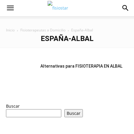
Inicio
Fisioterapeutas a Domicilio
España-Albal
ESPAÑA-ALBAL
Alternativas para FISIOTERAPIA EN ALBAL
Buscar
Buscar