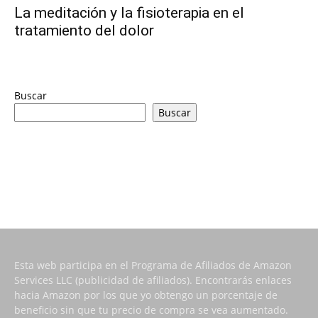
La meditación y la fisioterapia en el
tratamiento del dolor
Buscar
Buscar
Esta web participa en el Programa de Afiliados de Amazon
Services LLC (publicidad de afiliados). Encontrarás enlaces
hacia Amazon por los que yo obtengo un porcentaje de
beneficio sin que tu precio de compra se vea aumentado.