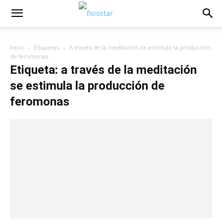
Inicio
Etiquetas
A través de la meditación se estimula la producción
de feromonas
Etiqueta: a través de la meditación
se estimula la producción de
feromonas