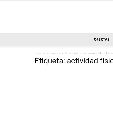
OFERTAS
Inicio
Etiquetas
Actividad física durante el embar
Etiqueta: actividad fís