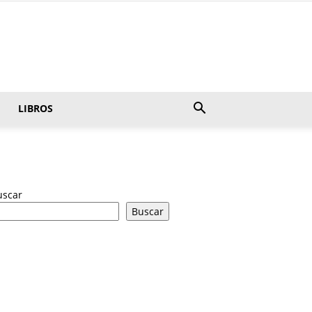
LIBROS
uscar
Buscar