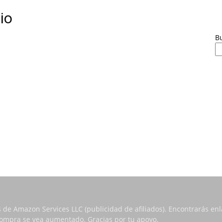
io
B
s de Amazon Services LLC (publicidad de afiliados). Encontrarás e
 compra se vea aumentado. Gracias por tu apoyo.