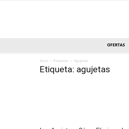
OFERTAS
Inicio
Etiquetas
Agujetas
Etiqueta: agujetas