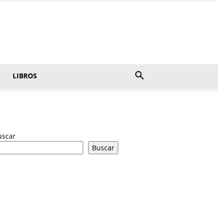
LIBROS
uscar
Buscar