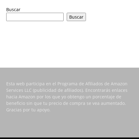
Buscar
Buscar
Esta web participa en el Programa de Afiliados de Amazon
Services LLC (publicidad de afiliados). Encontrarás enlaces
hacia Amazon por los que yo obtengo un porcentaje de
beneficio sin que tu precio de compra se vea aumentado.
Gracias por tu apoyo.