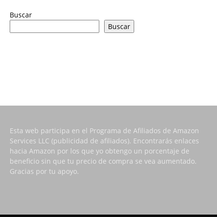
Buscar
Buscar
Esta web participa en el Programa de Afiliados de Amazon
Services LLC (publicidad de afiliados). Encontrarás enlaces
hacia Amazon por los que yo obtengo un porcentaje de
beneficio sin que tu precio de compra se vea aumentado.
Gracias por tu apoyo.