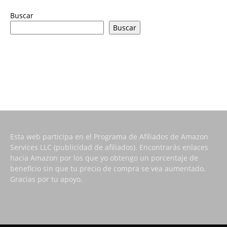
Buscar
Buscar
Esta web participa en el Programa de Afiliados de Amazon
Services LLC (publicidad de afiliados). Encontrarás enlaces
hacia Amazon por los que yo obtengo un porcentaje de
beneficio sin que tu precio de compra se vea aumentado.
Gracias por tu apoyo.