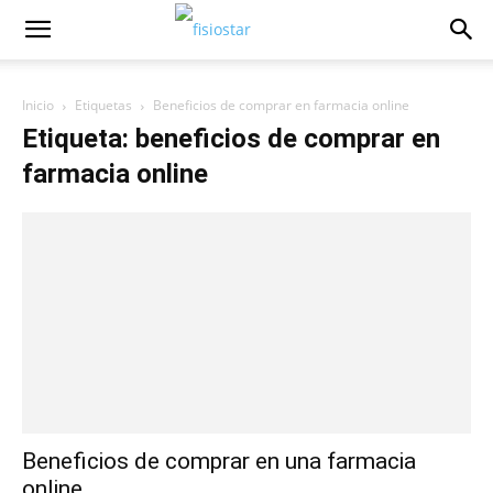
Inicio
Etiquetas
Beneficios de comprar en farmacia online
Etiqueta: beneficios de comprar en
farmacia online
Beneficios de comprar en una farmacia
online