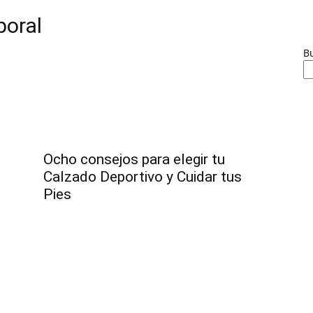
poral
B
Ocho consejos para elegir tu
Calzado Deportivo y Cuidar tus
Pies