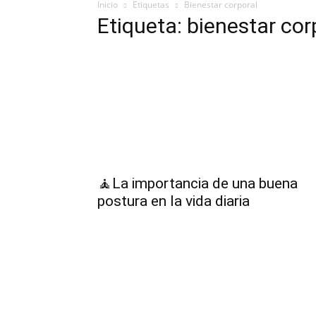
Inicio
Etiquetas
Bienestar corporal
Etiqueta: bienestar cor
🧘La importancia de una buena
postura en la vida diaria