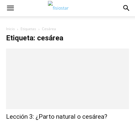
Inicio
Etiquetas
Cesárea
Etiqueta: cesárea
Lección 3: ¿Parto natural o cesárea?