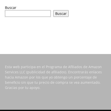
Buscar
Buscar
Esta web participa en el Programa de Afiliados de Amazon
Services LLC (publicidad de afiliados). Encontrarás enlaces
hacia Amazon por los que yo obtengo un porcentaje de
beneficio sin que tu precio de compra se vea aumentado.
Gracias por tu apoyo.