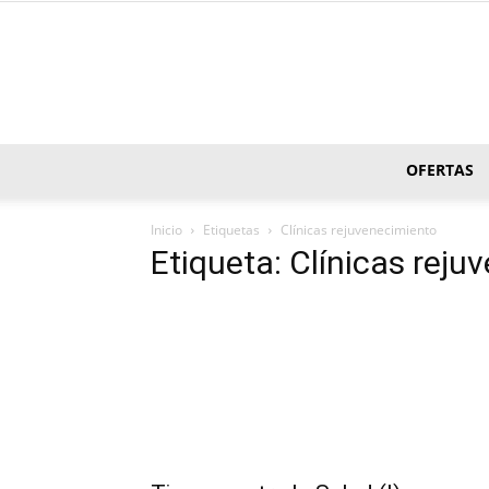
OFERTAS
Inicio
Etiquetas
Clí­nicas rejuvenecimiento
Etiqueta: Clí­nicas rej