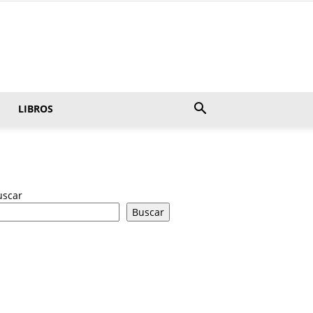
LIBROS
uscar
Buscar