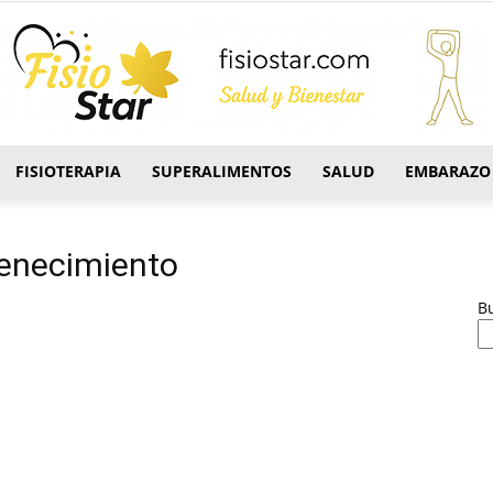
FISIOTERAPIA
SUPERALIMENTOS
SALUD
EMBARAZO
FisioStar
uvenecimiento
B