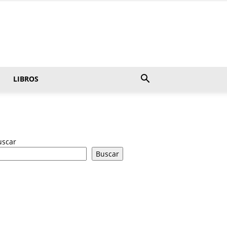
LIBROS
uscar
Buscar