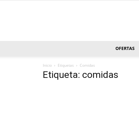
OFERTAS
Inicio
Etiquetas
Comidas
Etiqueta: comidas