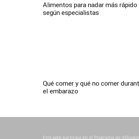
Alimentos para nadar más rápido
según especialistas
Qué comer y qué no comer duran
el embarazo
Esta web participa en el Programa de Afiliado