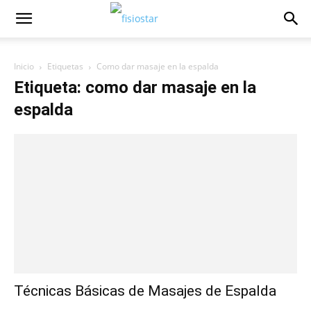
Inicio
Etiquetas
Como dar masaje en la espalda
Etiqueta: como dar masaje en la
espalda
Técnicas Básicas de Masajes de Espalda