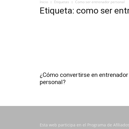
Inicio
Etiquetas
Como ser entrenador personal
Etiqueta: como ser ent
¿Cómo convertirse en entrenador
personal?
Esta web participa en el Programa de Afiliado