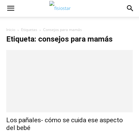
Inicio
Etiquetas
Consejos para mamás
Etiqueta: consejos para mamás
Los pañales- cómo se cuida ese aspecto
del bebé