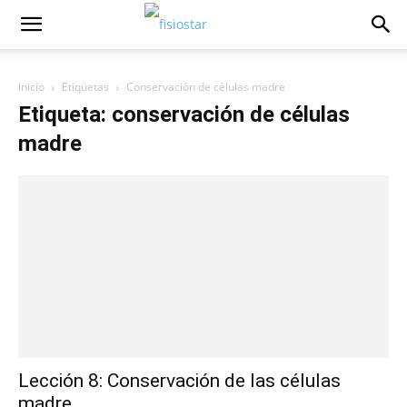
Inicio
Etiquetas
Conservación de células madre
Etiqueta: conservación de células
madre
Lección 8: Conservación de las células
madre