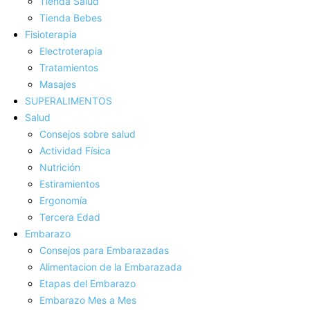
Tienda Salud
Tienda Bebes
Fisioterapia
Electroterapia
Tratamientos
Masajes
SUPERALIMENTOS
Salud
Consejos sobre salud
Actividad Fí­sica
Nutrición
Estiramientos
Ergonomí­a
Tercera Edad
Embarazo
Consejos para Embarazadas
Alimentacion de la Embarazada
Etapas del Embarazo
Embarazo Mes a Mes