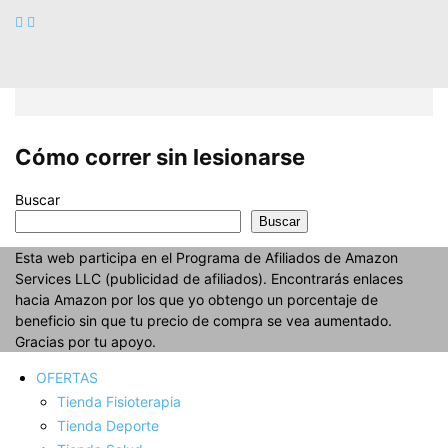
Cómo correr sin lesionarse
Buscar
Buscar
Esta web participa en el Programa de Afiliados de Amazon
Services LLC (publicidad de afiliados). Encontrarás enlaces
hacia Amazon por los que yo obtengo un porcentaje de
beneficio sin que tu precio de compra se vea aumentado.
Gracias por tu apoyo.
OFERTAS
Tienda Fisioterapia
Tienda Deporte