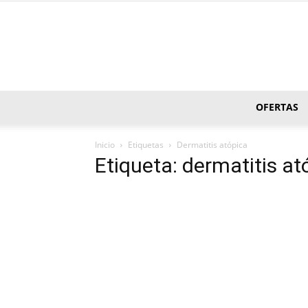
OFERTAS
Inicio
Etiquetas
Dermatitis atópica
Etiqueta: dermatitis at