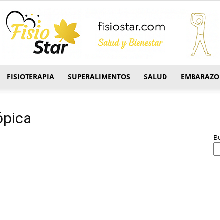
FISIOTERAPIA
SUPERALIMENTOS
SALUD
EMBARAZO
FisioStar
ópica
B