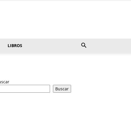
LIBROS
uscar
Buscar