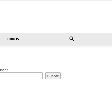
LIBROS
uscar
Buscar