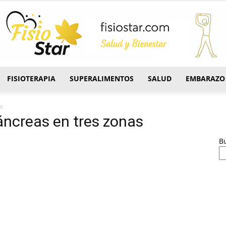
FISIOTERAPIA
SUPERALIMENTOS
SALUD
EMBARAZO
FisioStar
as
páncreas en tres zonas
B