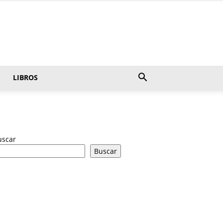
LIBROS
uscar
Buscar