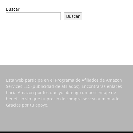
Buscar
Buscar
Esta web participa en el Programa de Afiliados de Amazon
Services LLC (publicidad de afiliados). Encontrarás enlaces
hacia Amazon por los que yo obtengo un porcentaje de
beneficio sin que tu precio de compra se vea aumentado.
Gracias por tu apoyo.