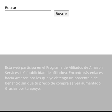
Buscar
Buscar
Esta web participa en el Programa de Afiliados de Amazon
Services LLC (publicidad de afiliados). Encontrarás enlaces
hacia Amazon por los que yo obtengo un porcentaje de
beneficio sin que tu precio de compra se vea aumentado.
Gracias por tu apoyo.