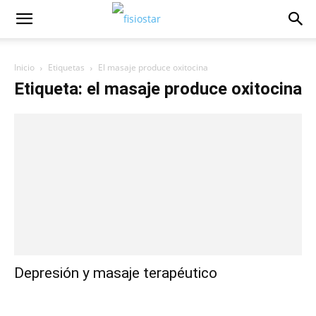
Inicio
Etiquetas
El masaje produce oxitocina
Etiqueta: el masaje produce oxitocina
Depresión y masaje terapéutico