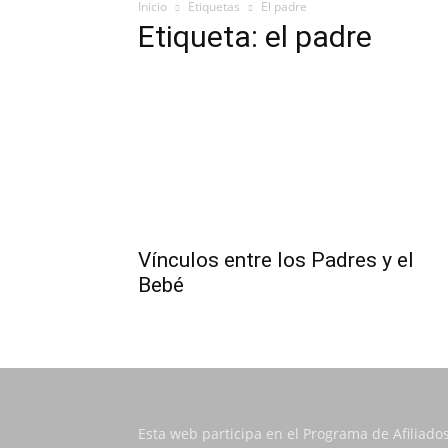
Inicio
Etiquetas
El padre
Etiqueta: el padre
Vínculos entre los Padres y el
Bebé
Esta web participa en el Programa de Afiliado