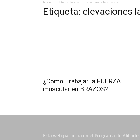
Inicio
Etiquetas
Elevaciones laterales
Etiqueta: elevaciones l
¿Cómo Trabajar la FUERZA
muscular en BRAZOS?
Esta web participa en el Programa de Afiliado