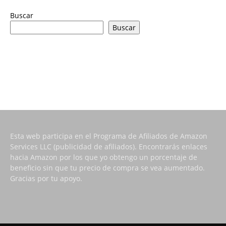
Buscar
Buscar
Esta web participa en el Programa de Afiliados de Amazon
Services LLC (publicidad de afiliados). Encontrarás enlaces
hacia Amazon por los que yo obtengo un porcentaje de
beneficio sin que tu precio de compra se vea aumentado.
Gracias por tu apoyo.