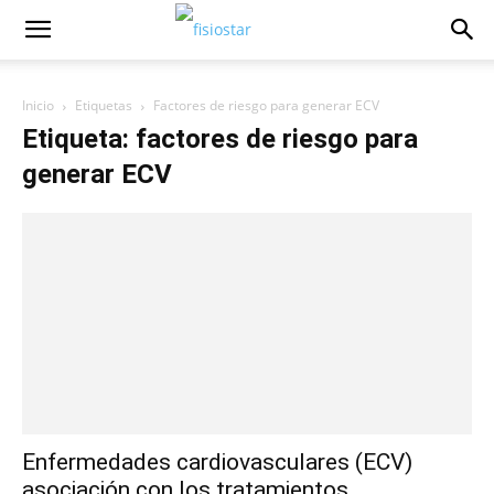
Inicio
Etiquetas
Factores de riesgo para generar ECV
Etiqueta: factores de riesgo para
generar ECV
Enfermedades cardiovasculares (ECV)
asociación con los tratamientos