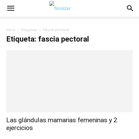
Inicio
Etiquetas
Fascia pectoral
Etiqueta: fascia pectoral
Las glándulas mamarias femeninas y 2
ejercicios