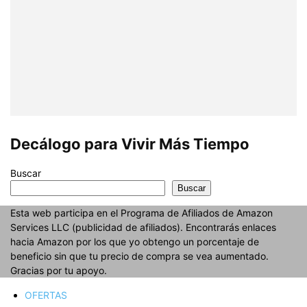
Decálogo para Vivir Más Tiempo
Buscar
Buscar
Esta web participa en el Programa de Afiliados de Amazon
Services LLC (publicidad de afiliados). Encontrarás enlaces
hacia Amazon por los que yo obtengo un porcentaje de
beneficio sin que tu precio de compra se vea aumentado.
Gracias por tu apoyo.
OFERTAS