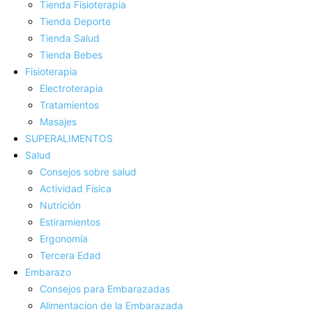
Tienda Fisioterapia
Tienda Deporte
Tienda Salud
Tienda Bebes
Fisioterapia
Electroterapia
Tratamientos
Masajes
SUPERALIMENTOS
Salud
Consejos sobre salud
Actividad Fí­sica
Nutrición
Estiramientos
Ergonomí­a
Tercera Edad
Embarazo
Consejos para Embarazadas
Alimentacion de la Embarazada