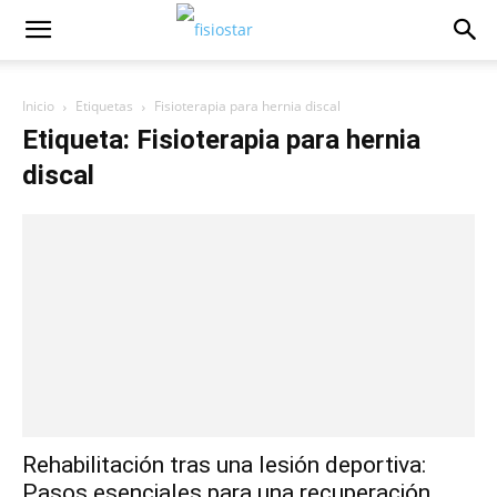
Inicio
Etiquetas
Fisioterapia para hernia discal
Etiqueta: Fisioterapia para hernia
discal
Rehabilitación tras una lesión deportiva:
Pasos esenciales para una recuperación