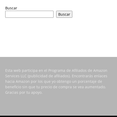
Buscar
Buscar
Esta web participa en el Programa de Afiliados de Amazon
Services LLC (publicidad de afiliados). Encontrarás enlaces
hacia Amazon por los que yo obtengo un porcentaje de
beneficio sin que tu precio de compra se vea aumentado.
Gracias por tu apoyo.